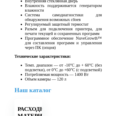
Внутренняя стеклянная дверь
Влажность поддерживается генератором
влажности
Система самодиагностики для
обнаружения возможных сбоев
Регулируемый защитный термостат
Разъем для подключения принтера, для
печати текущей и сохраненных программ
Программное обеспечение NuveGrowth™
для составления программ и управления
через ПК (опция)
Технические характеристики:
Темп. диапазон — от -10°С до + 60°С (без
подсветки), от 0°С до +60°С (с подсветкой)
Потребляемая мощность — 1400 Вт
Объем камеры — 120 л
Наш каталог
РАСХОДНЫЕ
МАТЕРИАЛЫ