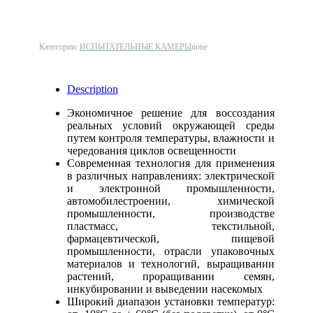
Категории:
ИСПЫТАТЕЛЬНЫЕ КАМЕРЫ
none
Description
Экономичное решение для воссоздания
реальных условий окружающей среды
путем контроля температуры, влажности и
чередования циклов освещенности
Современная технология для применения
в различных направлениях: электрической
и электронной промышленности,
автомобилестроении, химической
промышленности, производстве
пластмасс, текстильной,
фармацевтической, пищевой
промышленности, отрасли упаковочных
материалов и технологий, выращивании
растений, проращивании семян,
инкубировании и выведении насекомых
Широкий диапазон установки температур: