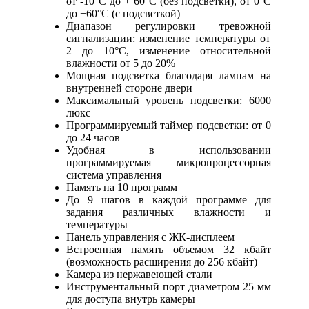
от -10°С до + 60°С (без подсветки), от 0°С
до +60°С (с подсветкой)
Диапазон регулировки тревожной
сигнализации: изменение температуры от
2 до 10°С, изменение относительной
влажности от 5 до 20%
Мощная подсветка благодаря лампам на
внутренней стороне двери
Максимальный уровень подсветки: 6000
люкс
Программируемый таймер подсветки: от 0
до 24 часов
Удобная в использовании
программируемая микропроцессорная
система управления
Память на 10 программ
До 9 шагов в каждой программе для
задания различных влажности и
температуры
Панель управления с ЖК-дисплеем
Встроенная память объемом 32 кбайт
(возможность расширения до 256 кбайт)
Камера из нержавеющей стали
Инструментальный порт диаметром 25 мм
для доступа внутрь камеры