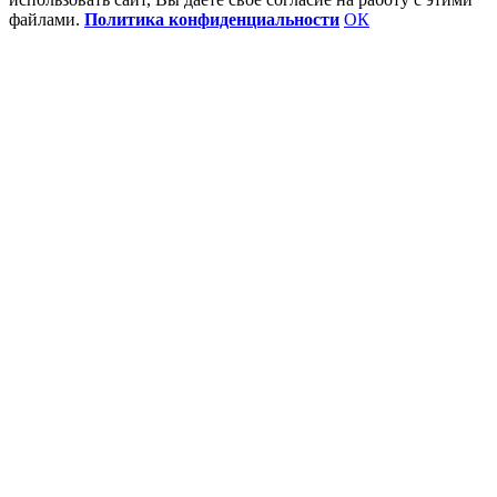
файлами.
Политика конфиденциальности
ОК
Go
to
Top